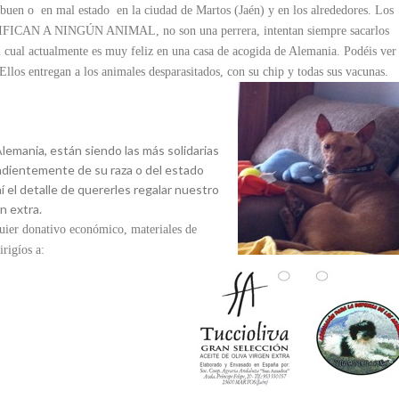
uen o en mal estado en la ciudad de Martos (Jaén) y en los alrededores. Los
ACRIFICAN A NINGÚN ANIMAL, no son una perrera, intentan siempre sacarlos
l cual actualmente es muy feliz en una casa de acogida de Alemania. Podéis ver
llos entregan a los animales desparasitados, con su chip y todas sus vacunas.
lemania, están siendo las más solidarias
ndientemente de su raza o del estado
í el detalle de quererles regalar nuestro
n extra.
lquier donativo económico, materiales de
rigíos a: