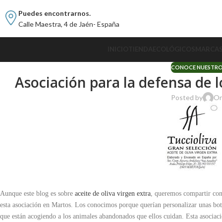
Puedes encontrarnos.
Calle Maestra, 4 de Jaén- España
INICIO
TIENDA
ECOLÓGICOS
MARCA
CONOCE NUESTRO
Asociación para la defensa de 
Posted by
On
Aunque este blog es sobre
aceite de oliva virgen extra
, queremos compartir con 
esta asociación en Martos.
Los conocimos porque querían personalizar unas botell
que están acogiendo a los animales abandonados que ellos cuidan.
Esta asociac