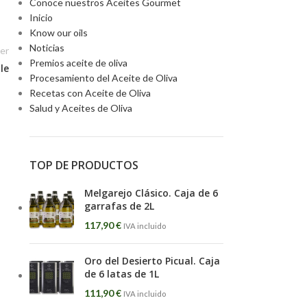
Conoce nuestros Aceites Gourmet
Inicio
Know our oils
Noticias
er
Premios aceite de oliva
le
Procesamiento del Aceite de Oliva
Recetas con Aceite de Oliva
Salud y Aceites de Oliva
TOP DE PRODUCTOS
Melgarejo Clásico. Caja de 6
garrafas de 2L
117,90
€
IVA incluido
Oro del Desierto Picual. Caja
de 6 latas de 1L
111,90
€
IVA incluido