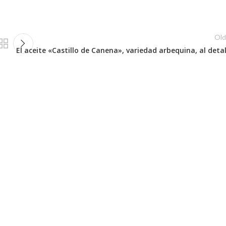
Old
El aceite «Castillo de Canena», variedad arbequina, al detal