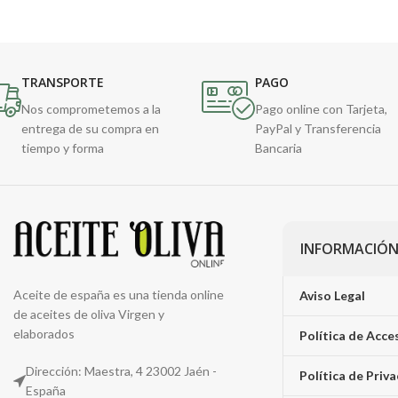
TRANSPORTE
PAGO
Nos comprometemos a la
Pago online con Tarjeta,
entrega de su compra en
PayPal y Transferencia
tiempo y forma
Bancaria
INFORMACIÓN
Aceite de españa es una tienda online
Aviso Legal
de aceites de oliva Virgen y
elaborados
Política de Acce
Dirección: Maestra, 4 23002 Jaén -
Política de Priv
España