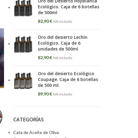
Oro del Desierto Hojiblanca
Ecológico. Caja de 6 botellas
de 500ml
82,90
€
IVA incluido
Oro del desierto Lechín
Ecológico. Caja de 6
unidades de 500ml
82,90
€
IVA incluido
Oro del desierto Ecológico
Coupage. Caja de 6 botellas
de 500 ml.
89,90
€
IVA incluido
CATEGORÍAS
Cata de Aceite de Oliva