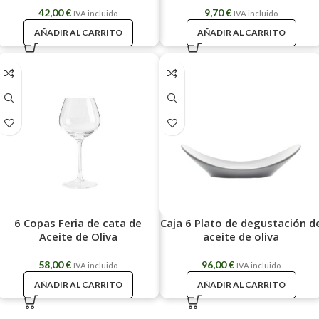
42,00
€
9,70
€
IVA incluido
IVA incluido
AÑADIR AL CARRITO
AÑADIR AL CARRITO
6 Copas Feria de cata de
Caja 6 Plato de degustación d
Aceite de Oliva
aceite de oliva
58,00
€
96,00
€
IVA incluido
IVA incluido
AÑADIR AL CARRITO
AÑADIR AL CARRITO