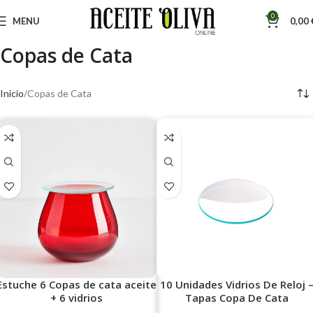
0
MENU
0,00
Copas de Cata
Inicio
Copas de Cata
Estuche 6 Copas de cata aceite
10 Unidades Vidrios De Reloj 
+ 6 vidrios
Tapas Copa De Cata