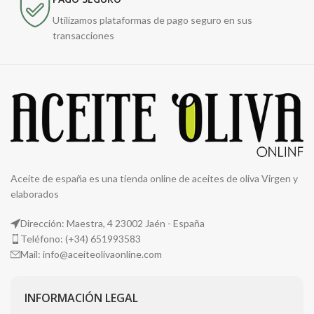
Utilizamos plataformas de pago seguro en sus
transacciones
Aceite de españa es una tienda online de aceites de oliva Virgen y
elaborados
Dirección: Maestra, 4 23002 Jaén - España
Teléfono: (+34) 651993583
Mail: info@aceiteolivaonline.com
INFORMACIÓN LEGAL