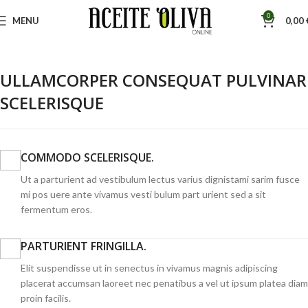
0
MENU
0,00
ULLAMCORPER CONSEQUAT PULVINAR
SCELERISQUE
COMMODO SCELERISQUE.
Ut a parturient ad vestibulum lectus varius dignistami sarim fusce
mi pos uere ante vivamus vesti bulum part urient sed a sit
fermentum eros.
PARTURIENT FRINGILLA.
Elit suspendisse ut in senectus in vivamus magnis adipiscing
placerat accumsan laoreet nec penatibus a vel ut ipsum platea diam
proin facilis.