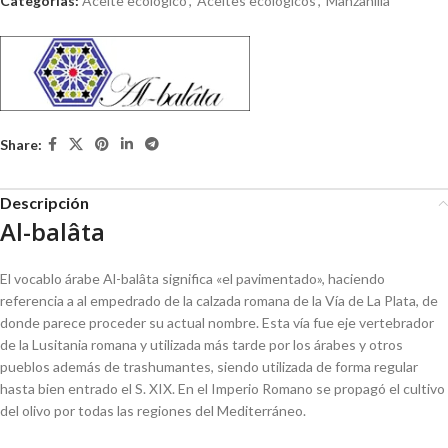
Categorías:
Aceite ecológico
,
Aceites ecológicos
,
Manzanilla
Share:
Descripción
Al-balâta
El vocablo árabe Al-balâta significa «el pavimentado», haciendo
referencia a al empedrado de la calzada romana de la Vía de La Plata, de
donde parece proceder su actual nombre. Esta vía fue eje vertebrador
de la Lusitania romana y utilizada más tarde por los árabes y otros
pueblos además de trashumantes, siendo utilizada de forma regular
hasta bien entrado el S. XIX. En el Imperio Romano se propagó el cultivo
del olivo por todas las regiones del Mediterráneo.