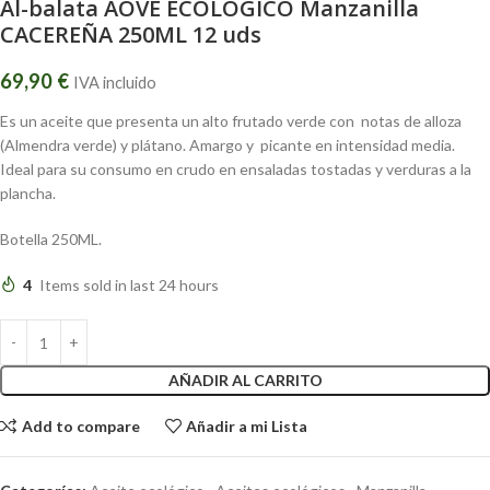
Al-balata AOVE ECOLÓGICO Manzanilla
CACEREÑA 250ML 12 uds
69,90
€
IVA incluido
Es un aceite que presenta un alto frutado verde con notas de alloza
(Almendra verde) y plátano. Amargo y picante en intensidad media.
Ideal para su consumo en crudo en ensaladas tostadas y verduras a la
plancha.
Botella 250ML.
4
Items sold in last 24 hours
AÑADIR AL CARRITO
Add to compare
Añadir a mi Lista