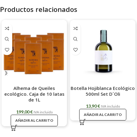
Productos relacionados
Alhema de Queiles
Botella Hojiblanca Ecológico
ecológico. Caja de 10 latas
500ml Set D´Oli
de 1L
13,90
€
IVA incluido
199,00
€
IVA incluido
AÑADIR AL CARRITO
AÑADIR AL CARRITO