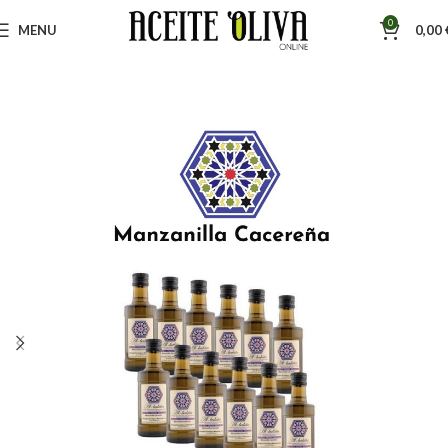
0
MENU
0,00