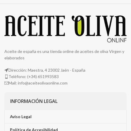
Aceite de españa es una tienda online de aceites de oliva Virgen y
elaborados
Dirección: Maestra, 4 23002 Jaén - España
Teléfono: (+34) 651993583
Mail: info@aceiteolivaonline.com
INFORMACIÓN LEGAL
Aviso Legal
Política de Accesibilidad