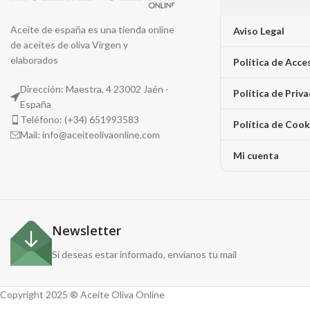
Aceite de españa es una tienda online
Aviso Legal
de aceites de oliva Virgen y
elaborados
Política de Acce
Dirección: Maestra, 4 23002 Jaén -
Política de Priv
España
Teléfono: (+34) 651993583
Política de Cook
Mail: info@aceiteolivaonline.com
Mi cuenta
Newsletter
Si deseas estar informado, envíanos tu mail
Copyright 2025 ® Aceite Oliva Online