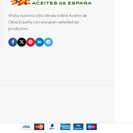
Visita nuestra otra tienda online Aceite de
Oliva España con una gran variedad de
productos.