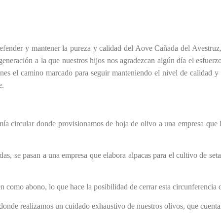
ender y mantener la pureza y calidad del Aove Cañada del Avestruz, in
eneración a la que nuestros hijos nos agradezcan algún día el esfuerz
nes el camino marcado para seguir manteniendo el nivel de calidad y
e.
mía circular donde provisionamos de hoja de olivo a una empresa que la
adas, se pasan a una empresa que elabora alpacas para el cultivo de seta
en como abono, lo que hace la posibilidad de cerrar esta circunferencia 
 donde realizamos un cuidado exhaustivo de nuestros olivos, que cuenta