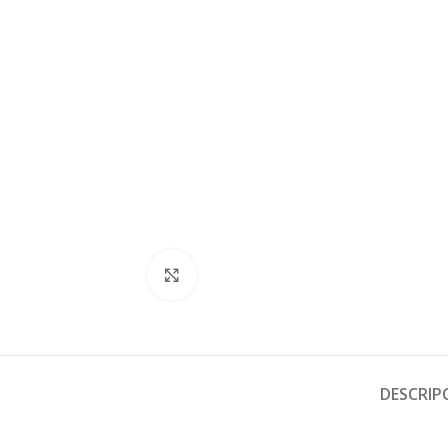
Click to enlarge
DESCRIP