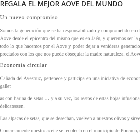
REGALA EL MEJOR AOVE DEL MUNDO
Un nuevo compromiso
Somos la generación que se ha responsabilizado y comprometido en def
Aove desde el epicentro del mismo que es en Jaén, y queremos ser la g
todo lo que hacemos por el Aove y poder dejar a venideras generacio
preciados con los que nos puede obsequiar la madre naturaleza, el Aov
Economía circular
Cañada del Avestruz, pertenece y participa en una iniciativa de econo
gallet
as con harina de setas … y a su vez, los restos de estas hojas infusion
delicatessen.
Las alpacas de setas, que se desechan, vuelven a nuestros olivos y sirv
Concretamente nuestro aceite se recolecta en el municipio de Porcuna,