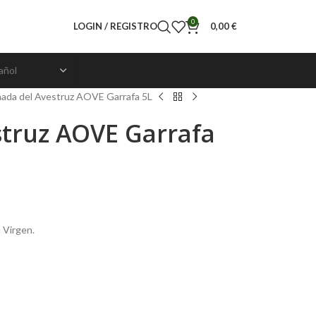
0
LOGIN / REGISTRO
0,00
€
ada del Avestruz AOVE Garrafa 5L
truz AOVE Garrafa
 Virgen.