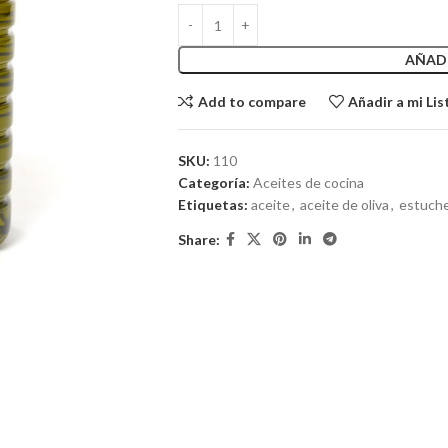
AÑADI
Add to compare
Añadir a mi Lis
SKU:
110
Categoría:
Aceites de cocina
Etiquetas:
aceite
,
aceite de oliva
,
estuch
Share: