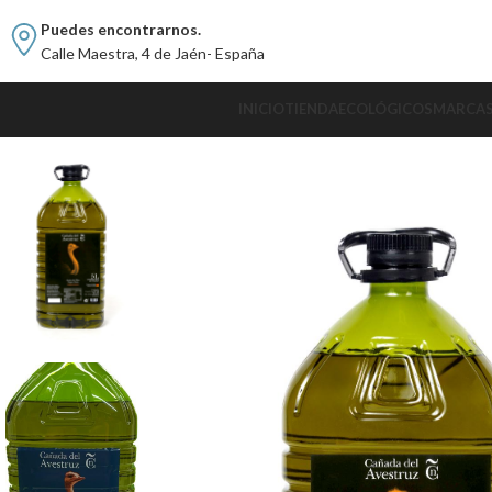
Puedes encontrarnos.
Calle Maestra, 4 de Jaén- España
INICIO
TIENDA
ECOLÓGICOS
MARCA