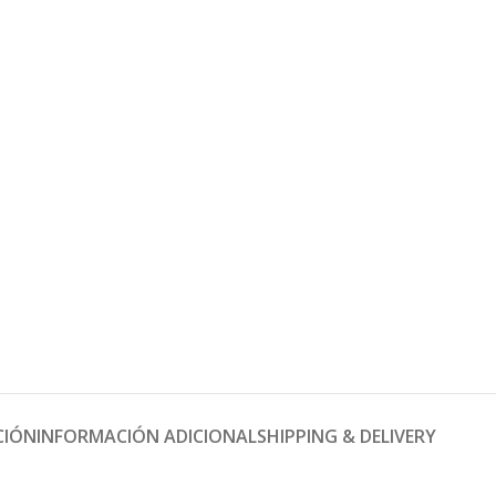
CIÓN
INFORMACIÓN ADICIONAL
SHIPPING & DELIVERY