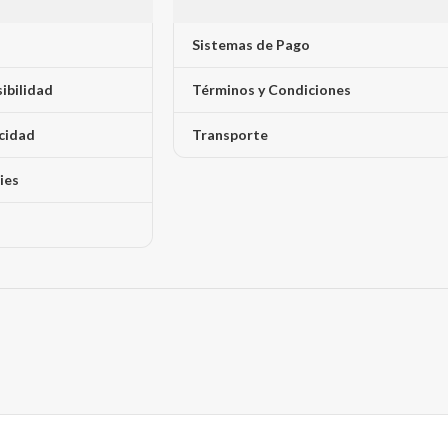
Sistemas de Pago
sibilidad
Términos y Condiciones
acidad
Transporte
ies