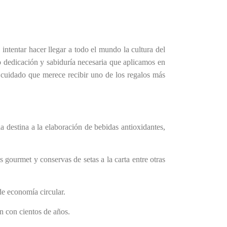
tentar hacer llegar a todo el mundo la cultura del
o dedicación y sabiduría necesaria que aplicamos en
 cuidado que merece recibir uno de los regalos más
 destina a la elaboración de bebidas antioxidantes,
s gourmet y conservas de setas a la carta entre otras
de economía circular.
n con cientos de años.