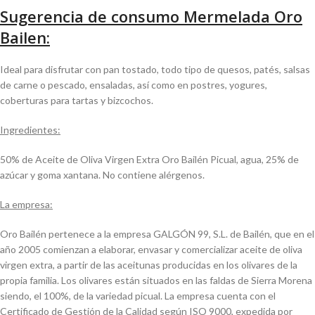
Sugerencia de consumo Mermelada Oro
Bailen:
Ideal para disfrutar con pan tostado, todo tipo de quesos, patés, salsas
de carne o pescado, ensaladas, así como en postres, yogures,
coberturas para tartas y bizcochos.
Ingredientes:
50% de Aceite de Oliva Virgen Extra Oro Bailén Picual, agua, 25% de
azúcar y goma xantana. No contiene alérgenos.
La empresa:
Oro Bailén pertenece a la empresa GALGÓN 99, S.L. de Bailén, que en el
año 2005 comienzan a elaborar, envasar y comercializar aceite de oliva
virgen extra, a partir de las aceitunas producidas en los olivares de la
propia familia. Los olivares están situados en las faldas de Sierra Morena
siendo, el 100%, de la variedad picual. La empresa cuenta con el
Certificado de Gestión de la Calidad según ISO 9000, expedida por