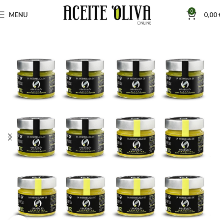
0
MENU
0,00