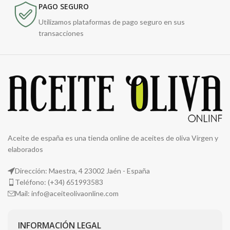
PAGO SEGURO
Utilizamos plataformas de pago seguro en sus
transacciones
Aceite de españa es una tienda online de aceites de oliva Virgen y
elaborados
Dirección: Maestra, 4 23002 Jaén - España
Teléfono: (+34) 651993583
Mail: info@aceiteolivaonline.com
INFORMACIÓN LEGAL