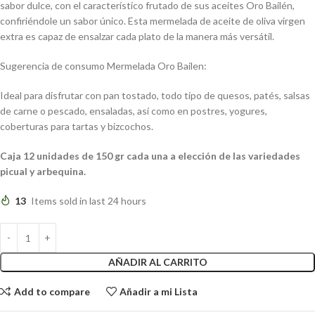
sabor dulce, con el característico frutado de sus aceites Oro Bailén,
confiriéndole un sabor único. Esta mermelada de aceite de oliva virgen
extra es capaz de ensalzar cada plato de la manera más versátil.
Sugerencia de consumo Mermelada Oro Bailen:
Ideal para disfrutar con pan tostado, todo tipo de quesos, patés, salsas
de carne o pescado, ensaladas, así como en postres, yogures,
coberturas para tartas y bizcochos.
Caja 12 unidades de 150 gr cada una a elección de las variedades
picual y arbequina.
13
Items sold in last 24 hours
AÑADIR AL CARRITO
Add to compare
Añadir a mi Lista