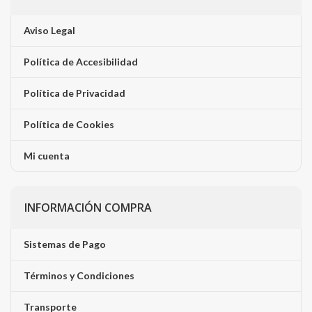
Aviso Legal
Política de Accesibilidad
Política de Privacidad
Política de Cookies
Mi cuenta
INFORMACIÓN COMPRA
Sistemas de Pago
Términos y Condiciones
Transporte