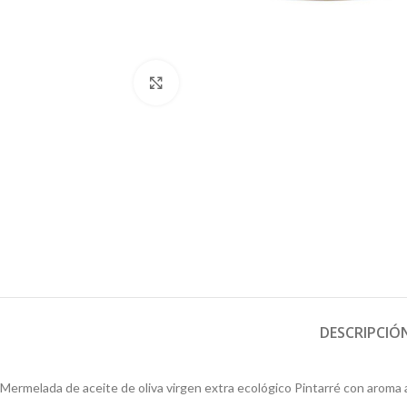
Click to enlarge
DESCRIPCIÓ
Mermelada de aceite de oliva virgen extra ecológico Pintarré con aroma a