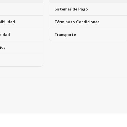
Sistemas de Pago
sibilidad
Términos y Condiciones
acidad
Transporte
ies