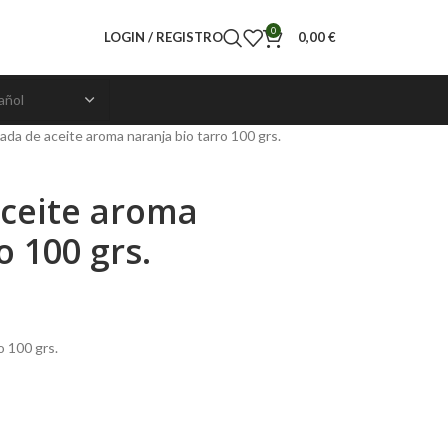
0
LOGIN / REGISTRO
0,00
€
da de aceite aroma naranja bio tarro 100 grs.
ceite aroma
o 100 grs.
o 100 grs.