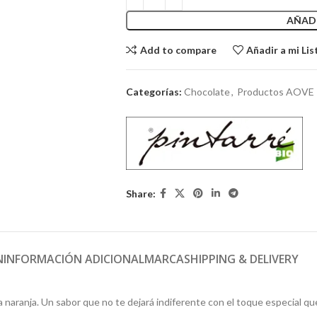
AÑADI
Add to compare
Añadir a mi Lis
Categorías:
Chocolate
,
Productos AOVE
Share:
N
INFORMACIÓN ADICIONAL
MARCA
SHIPPING & DELIVERY
 naranja. Un sabor que no te dejará indiferente con el toque especial que