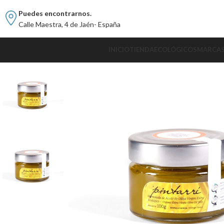
Puedes encontrarnos.
Calle Maestra, 4 de Jaén- España
INICIO
TIENDA
ECOLÓGICOS
MARCA