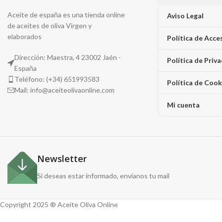
Aceite de españa es una tienda online
Aviso Legal
de aceites de oliva Virgen y
elaborados
Política de Acce
Dirección: Maestra, 4 23002 Jaén -
Política de Priv
España
Teléfono: (+34) 651993583
Política de Cook
Mail: info@aceiteolivaonline.com
Mi cuenta
Newsletter
Si deseas estar informado, envíanos tu mail
Copyright 2025 ® Aceite Oliva Online