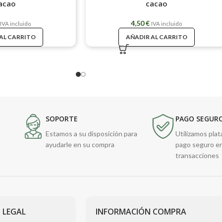
acao
cacao
4,50
€
IVA incluido
IVA incluido
AL CARRITO
AÑADIR AL CARRITO
SOPORTE
PAGO SEGUR
Estamos a su disposición para
Utilizamos pla
ayudarle en su compra
pago seguro e
transacciones
 LEGAL
INFORMACIÓN COMPRA