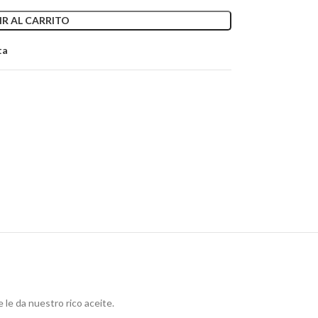
R AL CARRITO
ta
 le da nuestro rico aceite.