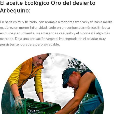
El aceite Ecológico Oro del desierto
Arbequino:
En nariz es muy frutado, con aroma a almendras frescas y frutas a media
madurez en menor intensidad, todo en un conjunto armónico. En boca
es dulce y envolvente, su amargor es casi nulo y el picor está algo más
marcado. Deja una sensación vegetal impregnada en el paladar muy
persistente, duradera pero agradable.