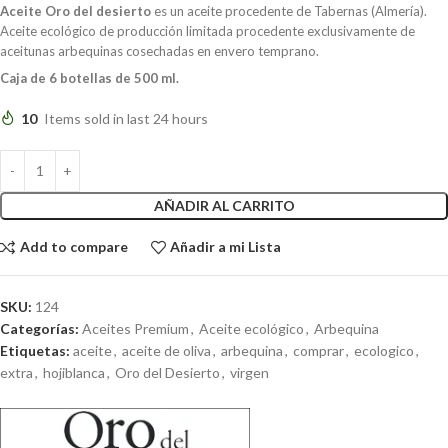
Aceite Oro del desierto
es un aceite procedente de Tabernas (Almería).
Aceite ecológico de producción limitada procedente exclusivamente de
aceitunas arbequinas cosechadas en envero temprano.
Caja de 6 botellas de 500 ml.
10
Items sold in last 24 hours
AÑADIR AL CARRITO
Add to compare
Añadir a mi Lista
SKU:
124
Categorías:
Aceites Premium
,
Aceite ecológico
,
Arbequina
Etiquetas:
aceite
,
aceite de oliva
,
arbequina
,
comprar
,
ecologico
,
extra
,
hojiblanca
,
Oro del Desierto
,
virgen