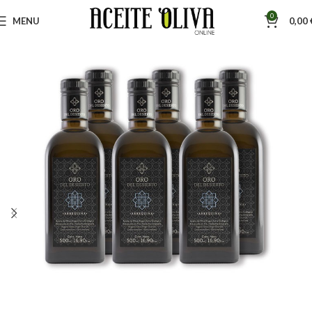
0
MENU
0,00