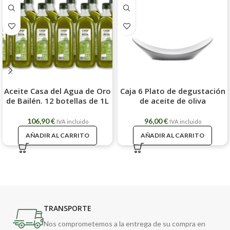
Aceite Casa del Agua de Oro
Caja 6 Plato de degustación
de Bailén. 12 botellas de 1L
de aceite de oliva
106,90
€
96,00
€
IVA incluido
IVA incluido
AÑADIR AL CARRITO
AÑADIR AL CARRITO
TRANSPORTE
Nos comprometemos a la entrega de su compra en